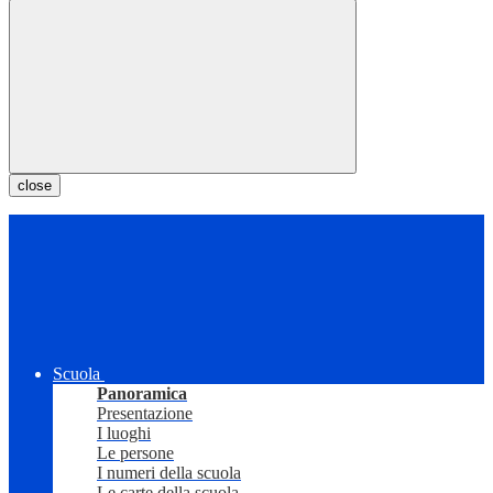
close
Scuola
Panoramica
Presentazione
I luoghi
Le persone
I numeri della scuola
Le carte della scuola