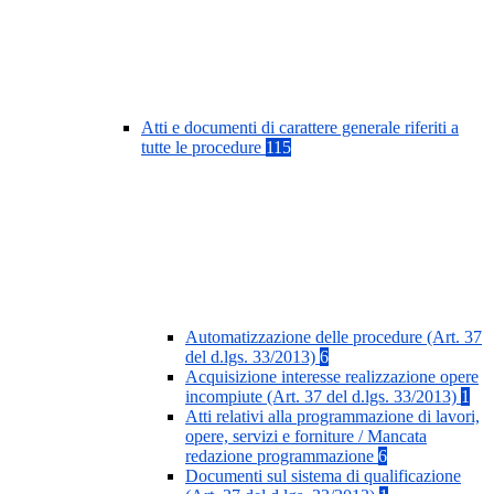
Atti e documenti di carattere generale riferiti a
tutte le procedure
115
Automatizzazione delle procedure (Art. 37
del d.lgs. 33/2013)
6
Acquisizione interesse realizzazione opere
incompiute (Art. 37 del d.lgs. 33/2013)
1
Atti relativi alla programmazione di lavori,
opere, servizi e forniture / Mancata
redazione programmazione
6
Documenti sul sistema di qualificazione